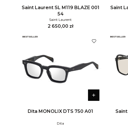
Saint Laurent SL M119 BLAZE 001
Saint 
54
Saint Laurent
Cena
2 650,00 zł
BESTSELLER
BESTSELLER
Dita MONOLIX DTS 750 A01
Saint
Dita