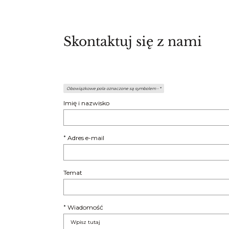
Skontaktuj się z nami
Obowiązkowe pola oznaczone są symbolem -
*
Imię i nazwisko
Adres e-mail
*
Temat
Wiadomość
*