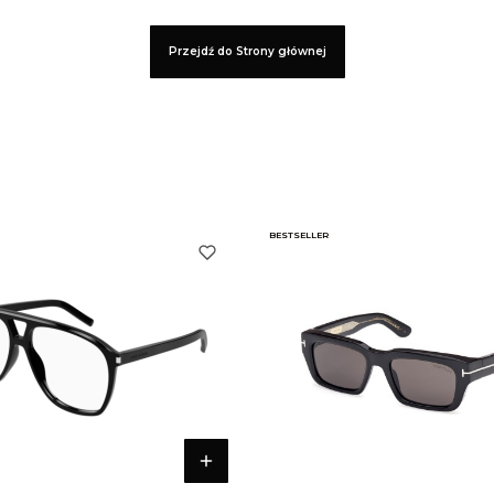
Przejdź do Strony głównej
BESTSELLER