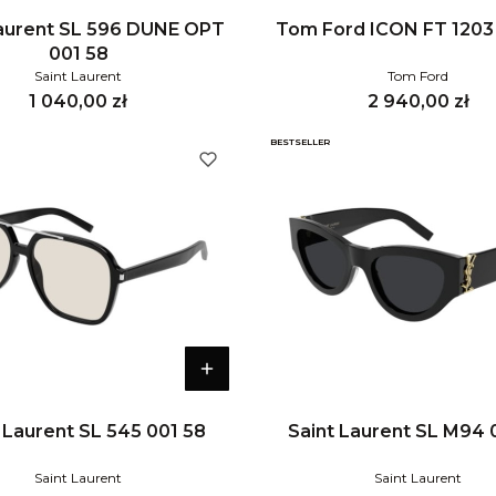
Laurent SL 596 DUNE OPT
Tom Ford ICON FT 1203
001 58
Saint Laurent
Tom Ford
Cena
Cena
1 040,00 zł
2 940,00 zł
BESTSELLER
 Laurent SL 545 001 58
Saint Laurent SL M94 
Saint Laurent
Saint Laurent