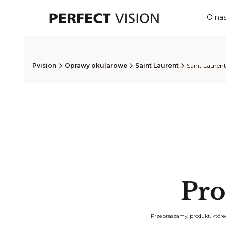
O na
Pvision
Oprawy okularowe
Saint Laurent
Saint Lauren
Pro
Przepraszamy, produkt, któreg