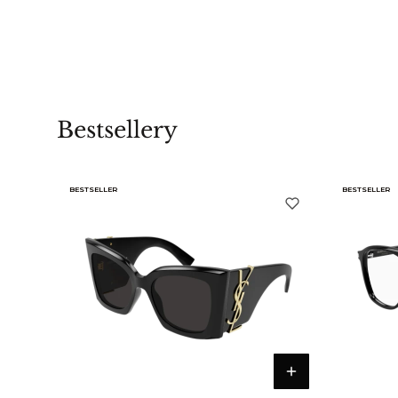
Bestsellery
BESTSELLER
BESTSELLER