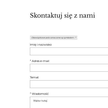
Skontaktuj się z nami
Obowiązkowe pola oznaczone są symbolem -
*
Imię i nazwisko
Adres e-mail
*
Temat
Wiadomość
*