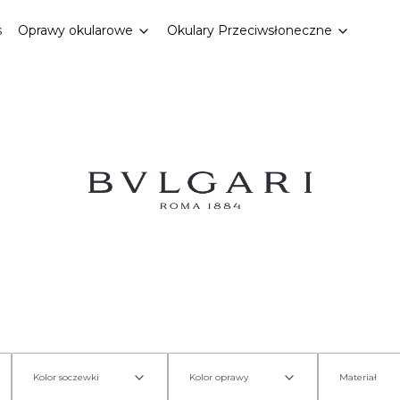
s
Oprawy okularowe
Okulary Przeciwsłoneczne
Kolor soczewki
Kolor oprawy
Materiał