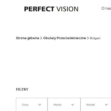
O na
Strona główna
Okulary Przeciwsłoneczne
Bvlgari
FILTRY
Cena
Marka
Kształt