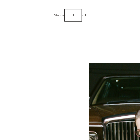
Strona
z 1