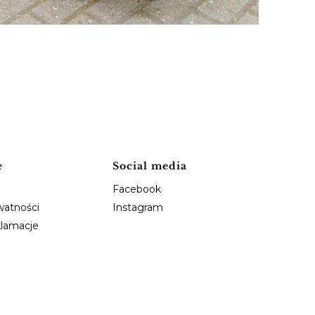
e
Social media
Facebook
watności
Instagram
klamacje