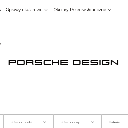
s
Oprawy okularowe
Okulary Przeciwsłoneczne
n
Kolor soczewki
Kolor oprawy
Materiał