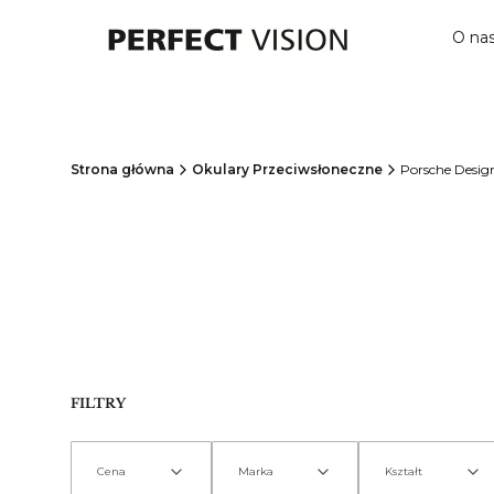
O na
Strona główna
Okulary Przeciwsłoneczne
Porsche Desig
FILTRY
Cena
Marka
Kształt