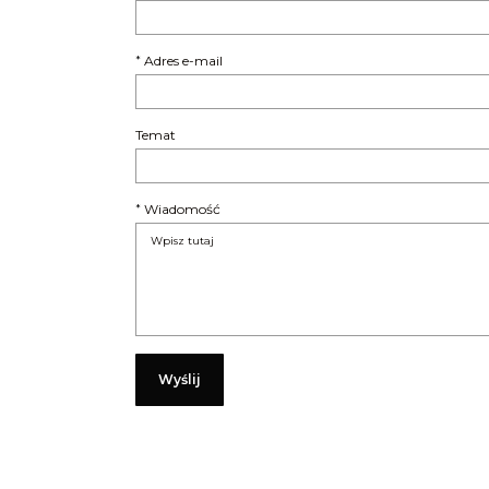
Adres e-mail
*
Temat
Wiadomość
*
Wyślij