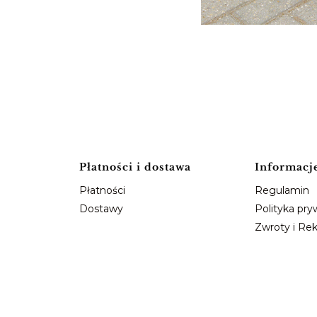
Płatności i dostawa
Informacj
Płatności
Regulamin
Dostawy
Polityka pry
Zwroty i Re