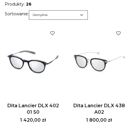
Produkty:
26
Lista produktów
Domyślne
Sortowanie:
Domyślne
Dita Lancier DLX 402
Dita Lancier DLX 438
01 50
A02
Cena
Cena
1 420,00 zł
1 800,00 zł