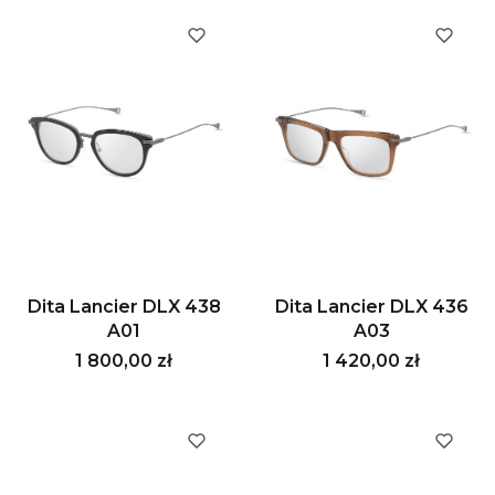
Dita Lancier DLX 438
Dita Lancier DLX 436
A01
A03
Cena
Cena
1 800,00 zł
1 420,00 zł