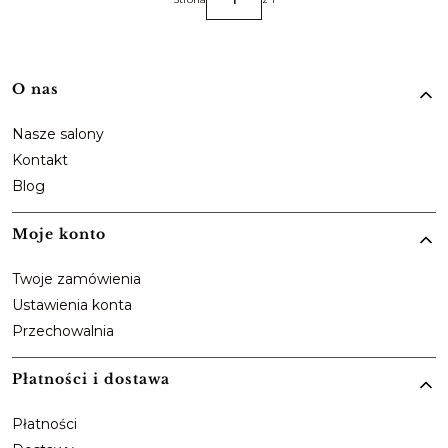
Linki w stopce
O nas
Nasze salony
Kontakt
Blog
Moje konto
Twoje zamówienia
Ustawienia konta
Przechowalnia
Płatności i dostawa
Płatności