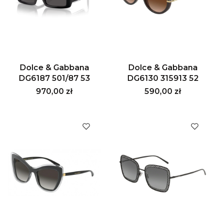
Dolce & Gabbana
Dolce & Gabbana
DG6187 501/87 53
DG6130 315913 52
Cena
Cena
970,00 zł
590,00 zł