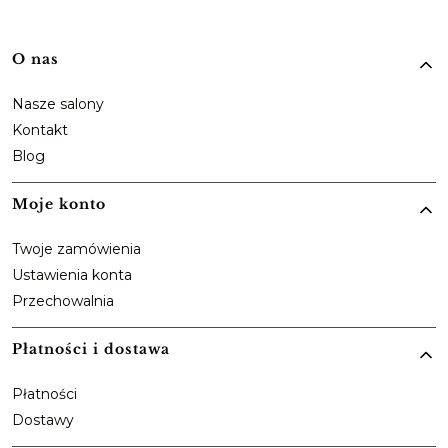
Linki w stopce
O nas
Nasze salony
Kontakt
Blog
Moje konto
Twoje zamówienia
Ustawienia konta
Przechowalnia
Płatności i dostawa
Płatności
Dostawy