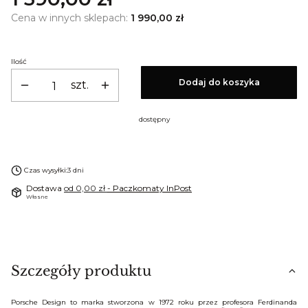
Cena w innych sklepach:
1 990,00 zł
Ilość
Dodaj do koszyka
szt.
dostępny
Czas wysyłki:
3 dni
Dostawa
od 0,00 zł
- Paczkomaty InPost
Własne
Szczegóły produktu
Porsche Design to marka stworzona w 1972 roku przez profesora Ferdinanda