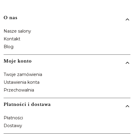
Linki w stopce
O nas
Nasze salony
Kontakt
Blog
Moje konto
Twoje zamówienia
Ustawienia konta
Przechowalnia
Płatności i dostawa
Płatności
Dostawy