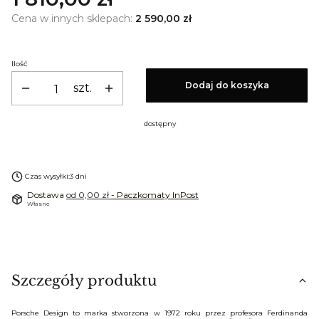
Cena w innych sklepach:
2 590,00 zł
Ilość
Dodaj do koszyka
szt.
dostępny
Czas wysyłki:
3 dni
Dostawa
od 0,00 zł
- Paczkomaty InPost
Własne
Szczegóły produktu
Porsche Design to marka stworzona w 1972 roku przez profesora Ferdinanda