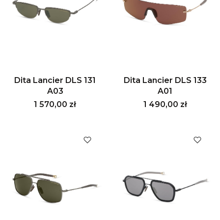
Dita Lancier DLS 131
Dita Lancier DLS 133
A03
A01
Cena
Cena
1 570,00 zł
1 490,00 zł