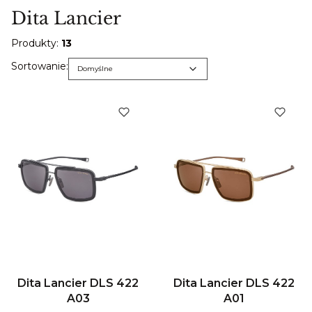
Dita Lancier
Produkty:
13
Lista produktów
Domyślne
Sortowanie:
Domyślne
Dita Lancier DLS 422
Dita Lancier DLS 422
A03
A01