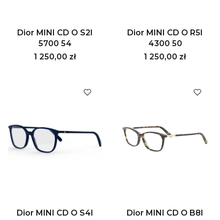
Dior MINI CD O S2I
Dior MINI CD O R5I
5700 54
4300 50
Cena
Cena
1 250,00 zł
1 250,00 zł
Dior MINI CD O S4I
Dior MINI CD O B8I