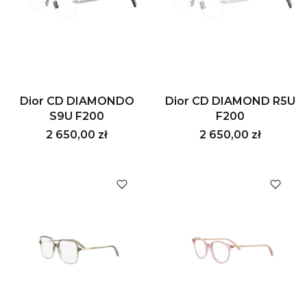
Dior CD DIAMONDO
Dior CD DIAMOND R5U
S9U F200
F200
Cena
Cena
2 650,00 zł
2 650,00 zł