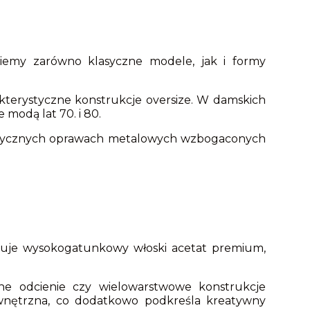
ziemy zarówno klasyczne modele, jak i formy
kterystyczne konstrukcje oversize. W damskich
modą lat 70. i 80.
istycznych oprawach metalowych wzbogaconych
stuje wysokogatunkowy włoski acetat premium,
ne odcienie czy wielowarstwowe konstrukcje
ewnętrzna, co dodatkowo podkreśla kreatywny