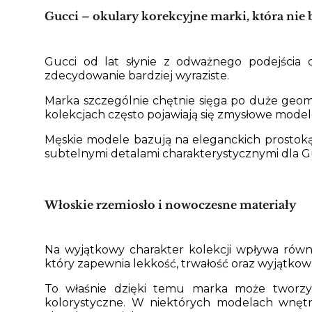
Gucci – okulary korekcyjne marki, która nie b
Gucci od lat słynie z odważnego podejścia 
zdecydowanie bardziej wyraziste.
Marka szczególnie chętnie sięga po duże geom
kolekcjach często pojawiają się zmysłowe model
Męskie modele bazują na eleganckich prosto
subtelnymi detalami charakterystycznymi dla G
Włoskie rzemiosło i nowoczesne materiały
Na wyjątkowy charakter kolekcji wpływa równ
który zapewnia lekkość, trwałość oraz wyjątkow
To właśnie dzięki temu marka może tworzyć
kolorystyczne. W niektórych modelach wnętr