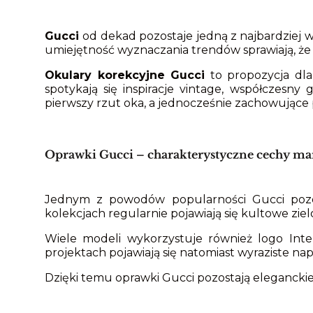
Gucci
od dekad pozostaje jedną z najbardziej
umiejętność wyznaczania trendów sprawiają, że 
Okulary korekcyjne Gucci
to propozycja dla
spotykają się inspiracje vintage, współczes
pierwszy rzut oka, a jednocześnie zachowujące
Oprawki Gucci – charakterystyczne cechy ma
Jednym z powodów popularności Gucci pozo
kolekcjach regularnie pojawiają się kultowe z
Wiele modeli wykorzystuje również logo Inter
projektach pojawiają się natomiast wyraziste na
Dzięki temu oprawki Gucci pozostają elegancki