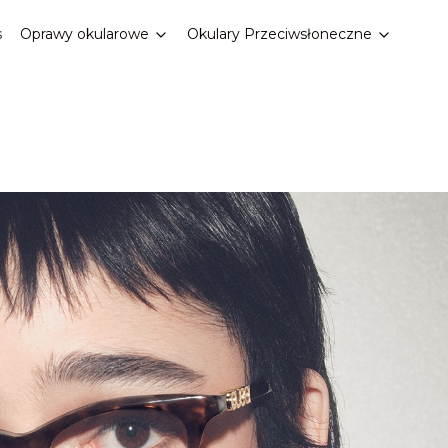
s
Oprawy okularowe
Okulary Przeciwsłoneczne