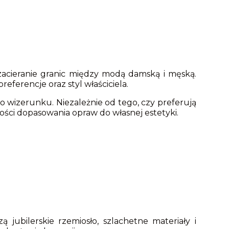
acieranie granic między modą damską i męską.
ferencje oraz styl właściciela.
 wizerunku. Niezależnie od tego, czy preferują
wości dopasowania opraw do własnej estetyki.
ą jubilerskie rzemiosło, szlachetne materiały i