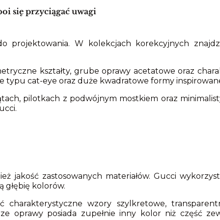
oi się przyciągać uwagi
do projektowania. W kolekcjach korekcyjnych znajd
etryczne kształty, grube oprawy acetatowe oraz chara
e typu cat-eye oraz duże kwadratowe formy inspirowane 
kątach, pilotkach z podwójnym mostkiem oraz minimal
ucci.
ież jakość zastosowanych materiałów. Gucci wykorzy
ą głębię kolorów.
 charakterystyczne wzory szylkretowe, transparent
ze oprawy posiada zupełnie inny kolor niż część z