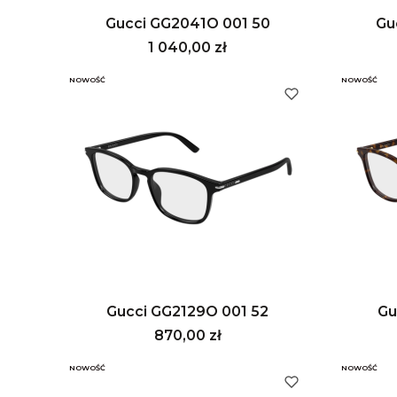
Gucci GG2041O 001 50
Gu
Cena
1 040,00 zł
NOWOŚĆ
NOWOŚĆ
Gucci GG2129O 001 52
Gu
Cena
870,00 zł
NOWOŚĆ
NOWOŚĆ