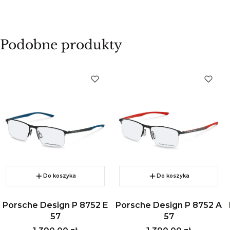
Podobne produkty
Do koszyka
Do koszyka
Porsche Design P 8752 E
Porsche Design P 8752 A
57
57