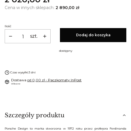
Cena w innych sklepach:
2 890,00 zł
Ilość
Dodaj do koszyka
szt.
dostępny
Czas wysyłki:
3 dni
Dostawa
od 0,00 zł
- Paczkomaty InPost
Własne
Szczegóły produktu
Porsche Design to marka stworzona w 1972 roku przez profesora Ferdinanda