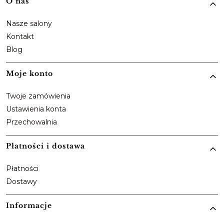
Linki w stopce
O nas
Nasze salony
Kontakt
Blog
Moje konto
Twoje zamówienia
Ustawienia konta
Przechowalnia
Płatności i dostawa
Płatności
Dostawy
Informacje