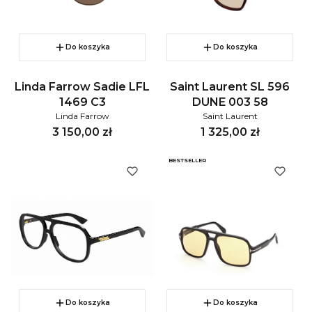
Do koszyka
Do koszyka
Linda Farrow Sadie LFL
Saint Laurent SL 596
1469 C3
DUNE 003 58
Linda Farrow
Saint Laurent
Cena
Cena
3 150,00 zł
1 325,00 zł
BESTSELLER
Do koszyka
Do koszyka