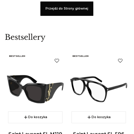
Przejdź do Strony głównej
Bestsellery
BESTSELLER
BESTSELLER
Do koszyka
Do koszyka