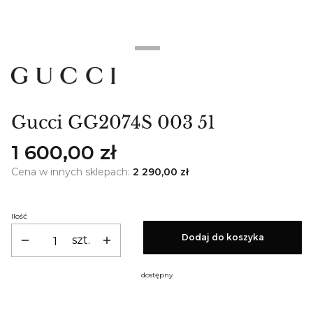
Gucci GG2074S 003 51
Cena
1 600,00 zł
Cena w innych sklepach:
2 290,00 zł
Ilość
Dodaj do koszyka
szt.
dostępny