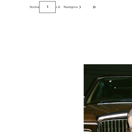
Strona
z 6
Następna
Przejdź do ostatniej stro