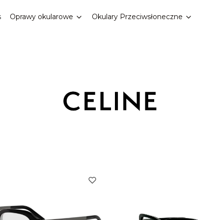
s
Oprawy okularowe
Okulary Przeciwsłoneczne