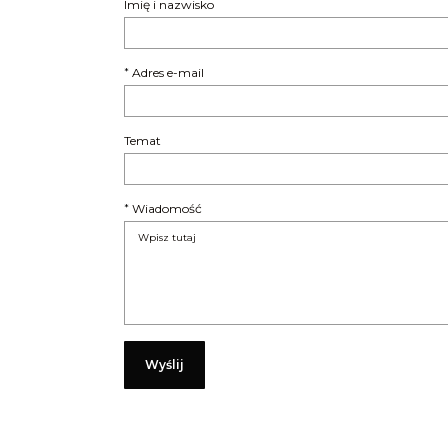
Imię i nazwisko
Adres e-mail
*
Temat
Wiadomość
*
Wyślij