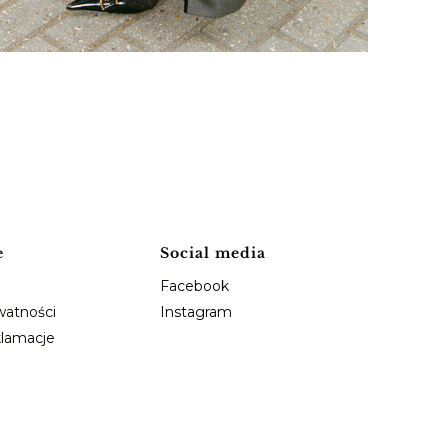
e
Social media
Facebook
watności
Instagram
klamacje