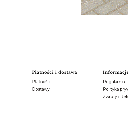
Płatności i dostawa
Informacj
Płatności
Regulamin
Dostawy
Polityka pry
Zwroty i Re