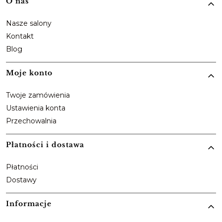
Linki w stopce
O nas
Nasze salony
Kontakt
Blog
Moje konto
Twoje zamówienia
Ustawienia konta
Przechowalnia
Płatności i dostawa
Płatności
Dostawy
Informacje