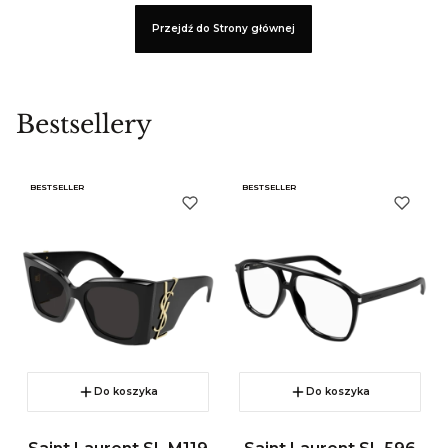
Przejdź do Strony głównej
Bestsellery
BESTSELLER
BESTSELLER
Do koszyka
Do koszyka