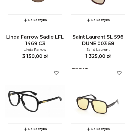
Do koszyka
Do koszyka
Linda Farrow Sadie LFL
Saint Laurent SL 596
1469 C3
DUNE 003 58
Linda Farrow
Saint Laurent
Cena
Cena
3 150,00 zł
1 325,00 zł
BESTSELLER
Do koszyka
Do koszyka