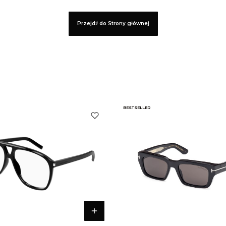
Przejdź do Strony głównej
BESTSELLER