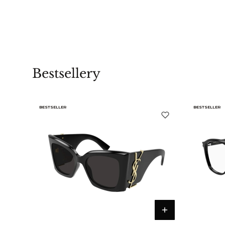
Bestsellery
BESTSELLER
BESTSELLER