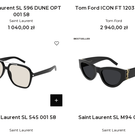
Laurent SL 596 DUNE OPT
Tom Ford ICON FT 1203
001 58
Saint Laurent
Tom Ford
Cena
Cena
1 040,00 zł
2 940,00 zł
BESTSELLER
 Laurent SL 545 001 58
Saint Laurent SL M94 
Saint Laurent
Saint Laurent