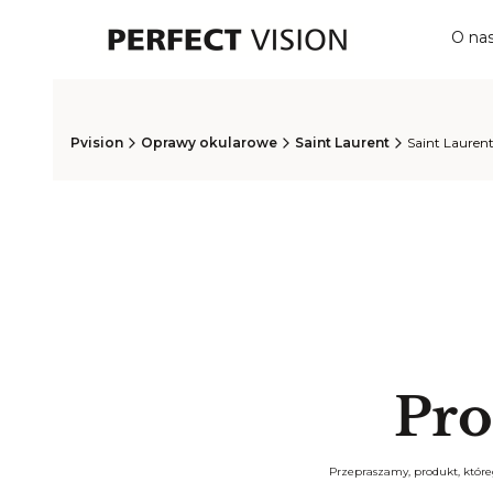
O na
Pvision
Oprawy okularowe
Saint Laurent
Saint Lauren
Pro
Przepraszamy, produkt, któreg