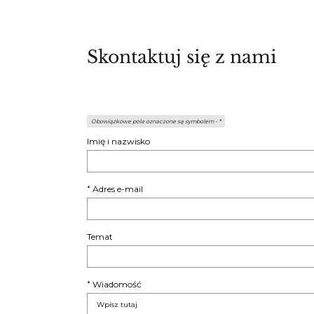
Skontaktuj się z nami
Obowiązkowe pola oznaczone są symbolem -
*
Imię i nazwisko
Adres e-mail
*
Temat
Wiadomość
*