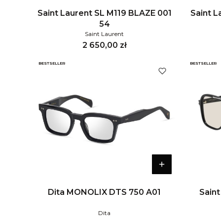
Saint Laurent SL M119 BLAZE 001
Saint 
54
Saint Laurent
Cena
2 650,00 zł
BESTSELLER
BESTSELLER
Dita MONOLIX DTS 750 A01
Saint
Dita