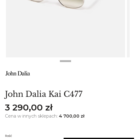
John Dalia Kai C477
Cena
3 290,00 zł
Cena w innych sklepach:
4 700,00 zł
Ilość