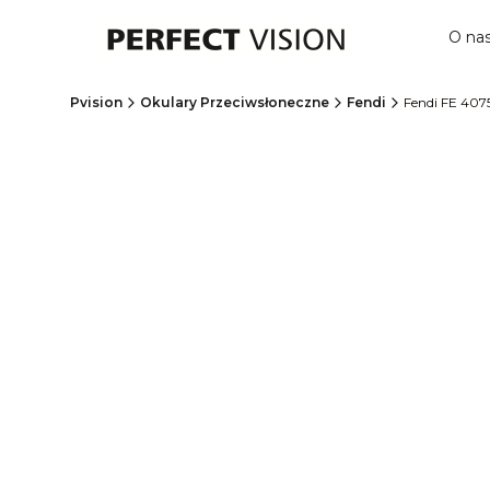
O na
Pvision
Okulary Przeciwsłoneczne
Fendi
Fendi FE 407