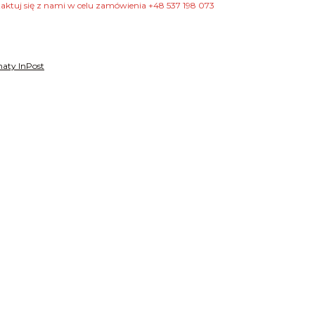
taktuj się z nami w celu zamówienia +48 537 198 073
aty InPost