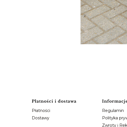
Płatności i dostawa
Informacj
Płatności
Regulamin
Dostawy
Polityka pry
Zwroty i Re