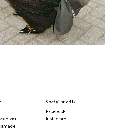
e
Social media
Facebook
watności
Instagram
klamacje