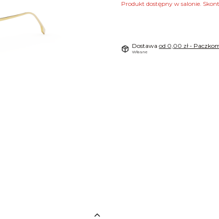
Produkt dostępny w salonie. Skon
Dostawa
od 0,00 zł
- Paczkom
Własne