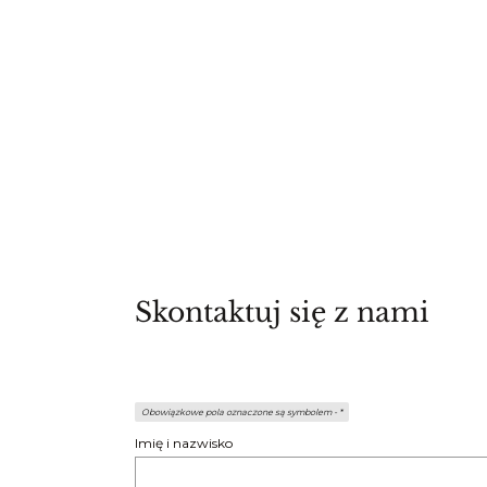
Skontaktuj się z nami
Obowiązkowe pola oznaczone są symbolem -
*
Imię i nazwisko