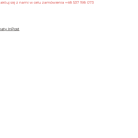
taktuj się z nami w celu zamówienia +48 537 198 073
aty InPost