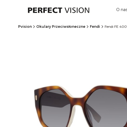
O na
Pvision
Okulary Przeciwsłoneczne
Fendi
Fendi FE 4001