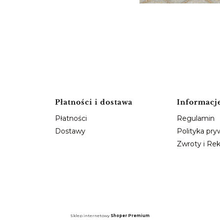
Płatności i dostawa
Informacj
Płatności
Regulamin
Dostawy
Polityka pry
Zwroty i Re
Sklep internetowy
Shoper Premium