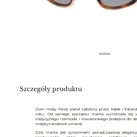
Szczegóły produktu
Dom mody
Fendi
został założony przez Adele i Edoa
roku. Od samego początku marka wyróżniała się 
tradycyjnego rzemiosła i nowatorskiego podejścia do d
międzynarodowe uznanie.
Dziś
marka
jest synonimem ponadczasowej elegancji,