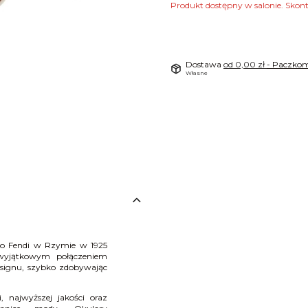
Produkt dostępny w salonie. Skon
Dostawa
od 0,00 zł
- Paczkom
Własne
rdo Fendi w Rzymie w 1925
wyjątkowym połączeniem
esignu, szybko zdobywając
 najwyższej jakości oraz