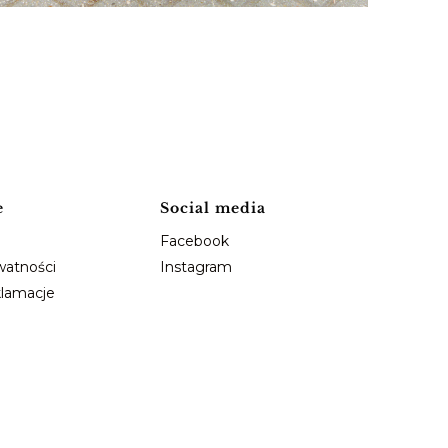
e
Social media
Facebook
watności
Instagram
klamacje