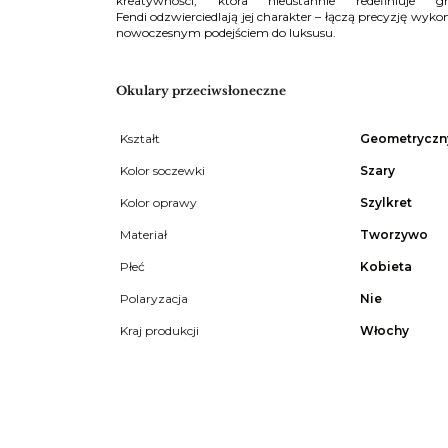
kreatywności, która nieustannie redefiniuje 
Fendi odzwierciedlają jej charakter – łączą precyzję wy
nowoczesnym podejściem do luksusu.
Okulary przeciwsłoneczne
Kształt
Geometryczn
Kolor soczewki
Szary
Kolor oprawy
Szylkret
Materiał
Tworzywo
Płeć
Kobieta
Polaryzacja
Nie
Kraj produkcji
Włochy