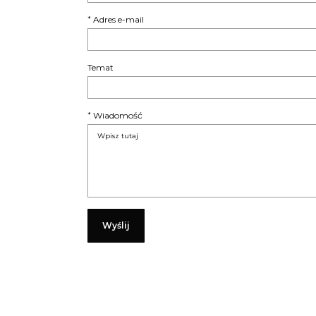
Adres e-mail
*
Temat
Wiadomość
*
Wyślij