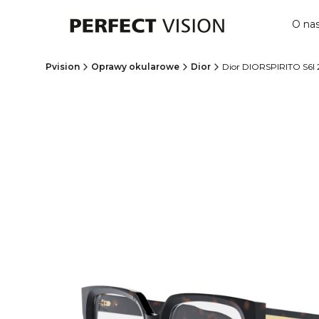
O na
Pvision
Oprawy okularowe
Dior
Dior DIORSPIRITO S6I