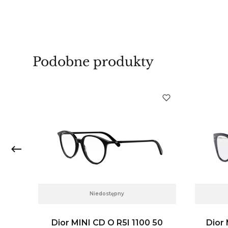
Podobne produkty
Niedostępny
55
Dior MINI CD O R5I 1100 50
Dior