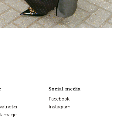
e
Social media
Facebook
watności
Instagram
klamacje