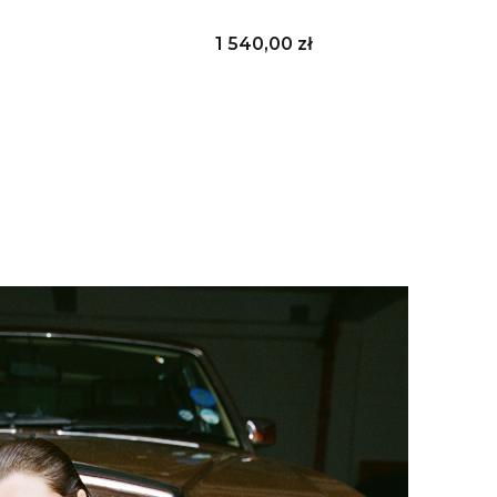
Cena
1 540,00 zł