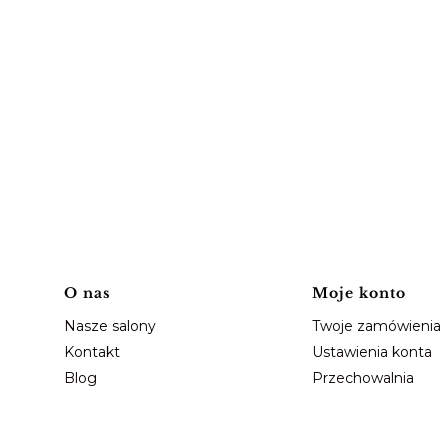
Linki w stopce
O nas
Moje konto
Nasze salony
Twoje zamówienia
Kontakt
Ustawienia konta
Blog
Przechowalnia