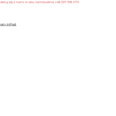
taktuj się z nami w celu zamówienia +48 537 198 073
aty InPost