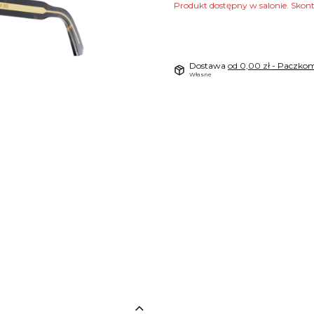
Produkt dostępny w salonie. Skon
Dostawa
od 0,00 zł
- Paczkom
Własne