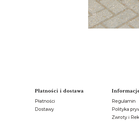
Płatności i dostawa
Informacj
Płatności
Regulamin
Dostawy
Polityka pry
Zwroty i Re