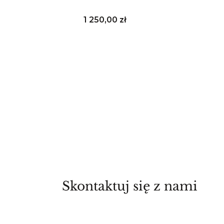
Cena
1 250,00 zł
Skontaktuj się z nami