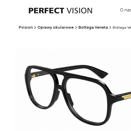
O na
Pvision
Oprawy okularowe
Bottega Veneta
Bottega Ve