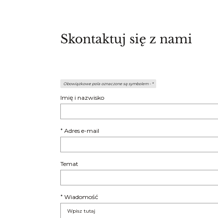
Skontaktuj się z nami
Obowiązkowe pola oznaczone są symbolem -
*
Imię i nazwisko
Adres e-mail
*
Temat
Wiadomość
*