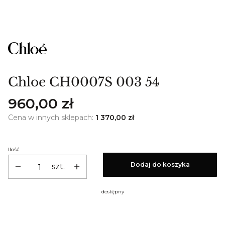
Chloe CH0007S 003 54
Cena
960,00 zł
Cena w innych sklepach:
1 370,00 zł
Ilość
Dodaj do koszyka
szt.
dostępny