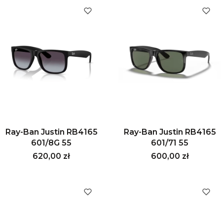
Ray-Ban Justin RB4165
Ray-Ban Justin RB4165
601/8G 55
601/71 55
Cena
Cena
620,00 zł
600,00 zł