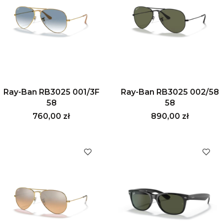
Ray-Ban RB3025 001/3F
Ray-Ban RB3025 002/58
58
58
Cena
Cena
760,00 zł
890,00 zł