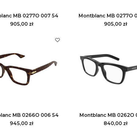
lanc MB 0277O 007 54
Montblanc MB 0277O 
Cena
Cena
905,00 zł
905,00 zł
lanc MB 0266O 006 54
Montblanc MB 0262O 
Cena
Cena
945,00 zł
840,00 zł