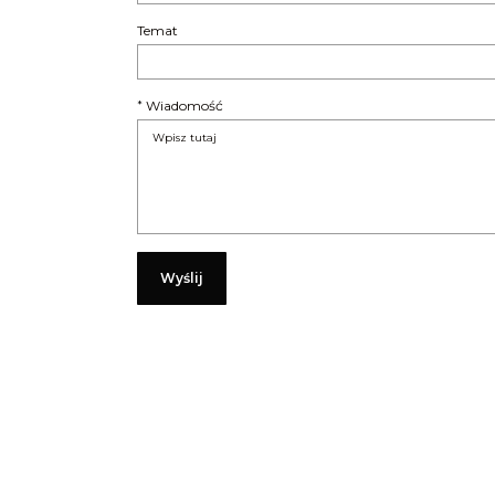
Temat
Wiadomość
*
Wyślij