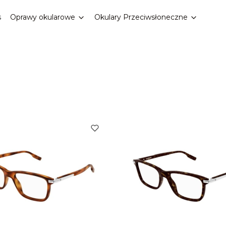
s
Oprawy okularowe
Okulary Przeciwsłoneczne