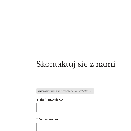
Skontaktuj się z nami
Obowiązkowe pola oznaczone są symbolem -
*
Imię i nazwisko
Adres e-mail
*