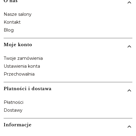
Linki w stopce
O nas
Nasze salony
Kontakt
Blog
Moje konto
Twoje zamówienia
Ustawienia konta
Przechowalnia
Płatności i dostawa
Płatności
Dostawy
Informacje