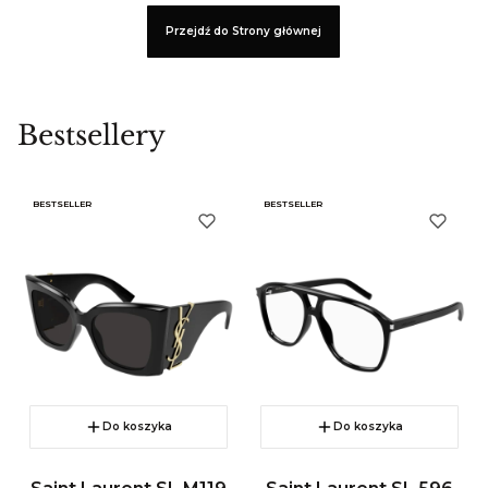
Przejdź do Strony głównej
Bestsellery
BESTSELLER
BESTSELLER
Do koszyka
Do koszyka