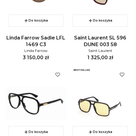
Do koszyka
Do koszyka
Linda Farrow Sadie LFL
Saint Laurent SL 596
1469 C3
DUNE 003 58
Linda Farrow
Saint Laurent
Cena
Cena
3 150,00 zł
1 325,00 zł
BESTSELLER
Do koszyka
Do koszyka