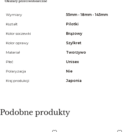
Okulary przeciwsłoneczne
Wymiary
55mm - 18mm - 145mm
Kształt
Pilotki
Kolor soczewki
Brązowy
Kolor oprawy
Szylkret
Materiał
Tworzywo
Płeć
Unisex
Polaryzacja
Nie
Kraj produkcji
Japonia
Podobne produkty