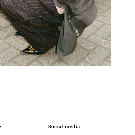
e
Social media