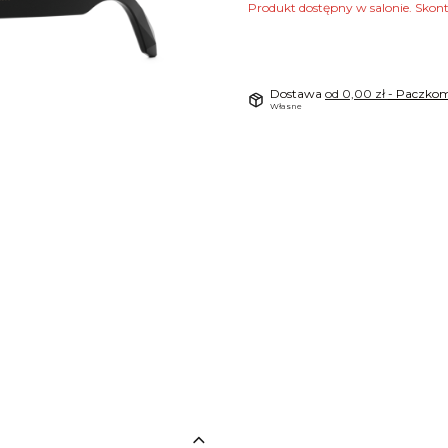
Produkt dostępny w salonie. Skon
Dostawa
od 0,00 zł
- Paczkom
Własne