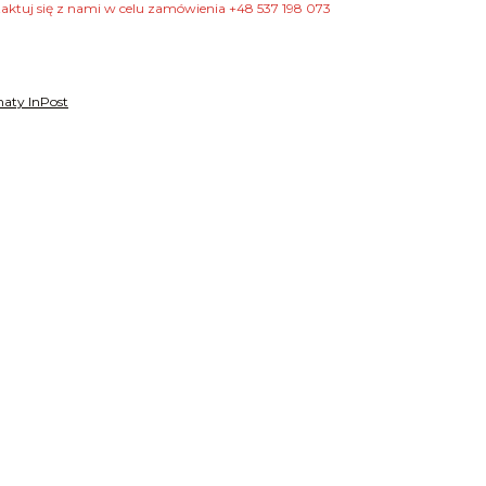
taktuj się z nami w celu zamówienia +48 537 198 073
aty InPost