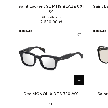
Saint Laurent SL M119 BLAZE 001
Saint 
54
Saint Laurent
Cena
2 650,00 zł
BESTSELLER
BESTSELLER
Dita MONOLIX DTS 750 A01
Saint
Dita