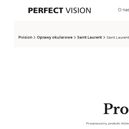
O na
Pvision
Oprawy okularowe
Saint Laurent
Saint Lauren
Pro
Przepraszamy, produkt, któreg