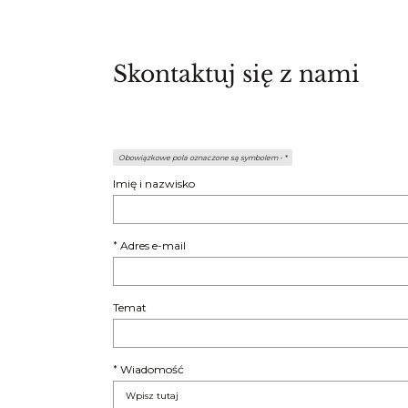
Skontaktuj się z nami
Obowiązkowe pola oznaczone są symbolem -
*
Imię i nazwisko
Adres e-mail
*
Temat
Wiadomość
*