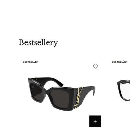
Bestsellery
BESTSELLER
BESTSELLER