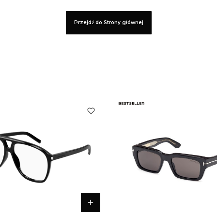
Przejdź do Strony głównej
BESTSELLER