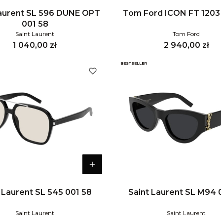
Laurent SL 596 DUNE OPT
Tom Ford ICON FT 1203
001 58
Saint Laurent
Tom Ford
Cena
Cena
1 040,00 zł
2 940,00 zł
BESTSELLER
 Laurent SL 545 001 58
Saint Laurent SL M94 
Saint Laurent
Saint Laurent