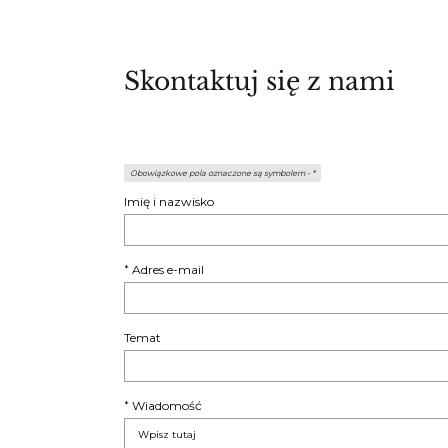
Skontaktuj się z nami
Obowiązkowe pola oznaczone są symbolem -
*
Imię i nazwisko
Adres e-mail
*
Temat
Wiadomość
*