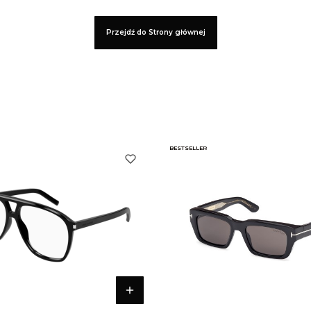
Przejdź do Strony głównej
BESTSELLER