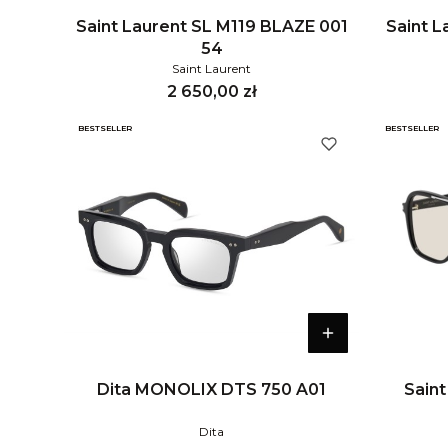
Saint Laurent SL M119 BLAZE 001
Saint 
54
Saint Laurent
Cena
2 650,00 zł
BESTSELLER
BESTSELLER
Dita MONOLIX DTS 750 A01
Saint
Dita