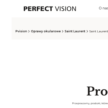
O na
Pvision
Oprawy okularowe
Saint Laurent
Saint Lauren
Pro
Przepraszamy, produkt, któreg