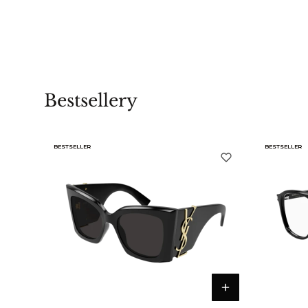
Bestsellery
BESTSELLER
BESTSELLER