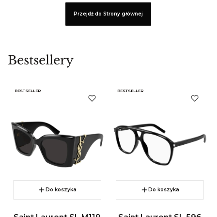
Przejdź do Strony głównej
Bestsellery
BESTSELLER
BESTSELLER
Do koszyka
Do koszyka