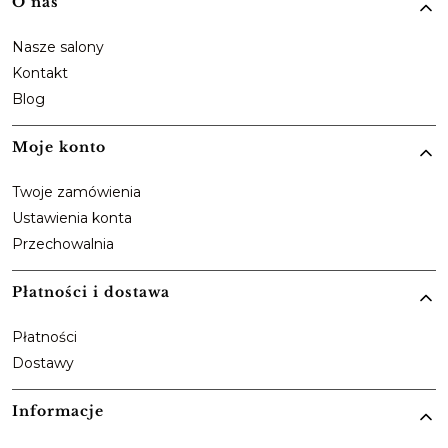
Linki w stopce
O nas
Nasze salony
Kontakt
Blog
Moje konto
Twoje zamówienia
Ustawienia konta
Przechowalnia
Płatności i dostawa
Płatności
Dostawy
Informacje