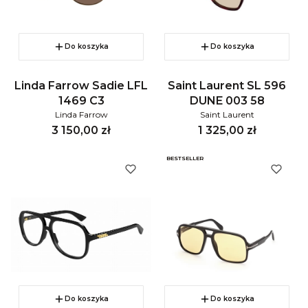
Do koszyka
Do koszyka
Linda Farrow Sadie LFL
Saint Laurent SL 596
1469 C3
DUNE 003 58
Linda Farrow
Saint Laurent
Cena
Cena
3 150,00 zł
1 325,00 zł
BESTSELLER
Do koszyka
Do koszyka