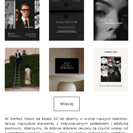
Więcej
W Perfect Vision od blisko 20 lat dbamy o wzrok naszych klientów,
łącząc najwyższe standardy z indywidualnym podejściem i estetyką
premium. Wierzymy, że dobrze dobrane okulary są czymś więcej niż
narzędziem korekcji wzroku – stają się częścią codziennego komfortu,