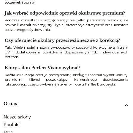
soczewek i opraw.
Jak wybrać odpowiednie oprawki okularowe premium?
Podczas konsultacji uwzględniamy nie tylko parametry wzroku, ale
również kształt twarzy, styl życia, preferencje estetyczne oraz komfort
codziennego użytkowania.
Czy oferujecie okulary przeciwsłoneczne z korekcją?
Tak. Wiele modeli można wyposażyć w soczewki korekcyjne z filtrem
UV i dodatkowymi powłokami dopasowanymi do indywidualnych
potrzeb.
Który salon Perfect Vision wybrać?
Każda lokalizacja oferuje profesjonalną obsługę i szeroki wybór kolekcji
premium. Klienci poszukujący kameralnego doświadczenia
luksusowego często wybierają atelier w Hotelu Raffles Europejski.
Linki w stopce
O nas
Nasze salony
Kontakt
Blog