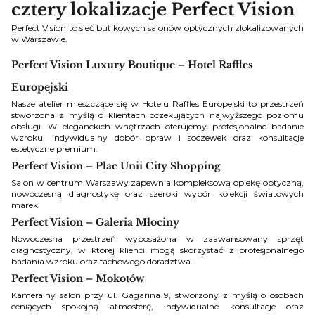
cztery lokalizacje Perfect Vision
Perfect Vision to sieć butikowych salonów optycznych zlokalizowanych
w Warszawie.
Perfect Vision Luxury Boutique – Hotel Raffles
Europejski
Nasze atelier mieszczące się w Hotelu Raffles Europejski to przestrzeń
stworzona z myślą o klientach oczekujących najwyższego poziomu
obsługi. W eleganckich wnętrzach oferujemy profesjonalne badanie
wzroku, indywidualny dobór opraw i soczewek oraz konsultacje
estetyczne premium.
Perfect Vision – Plac Unii City Shopping
Salon w centrum Warszawy zapewnia kompleksową opiekę optyczną,
nowoczesną diagnostykę oraz szeroki wybór kolekcji światowych
marek.
Perfect Vision – Galeria Młociny
Nowoczesna przestrzeń wyposażona w zaawansowany sprzęt
diagnostyczny, w której klienci mogą skorzystać z profesjonalnego
badania wzroku oraz fachowego doradztwa.
Perfect Vision – Mokotów
Kameralny salon przy ul. Gagarina 9, stworzony z myślą o osobach
ceniących spokojną atmosferę, indywidualne konsultacje oraz