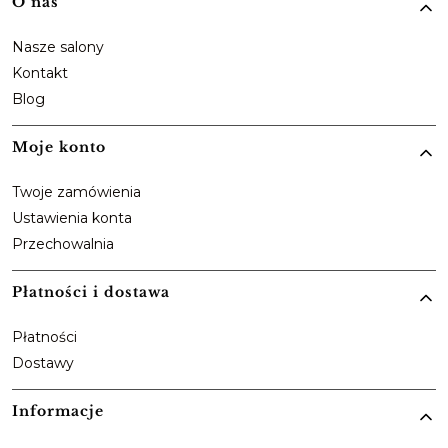
Linki w stopce
O nas
Nasze salony
Kontakt
Blog
Moje konto
Twoje zamówienia
Ustawienia konta
Przechowalnia
Płatności i dostawa
Płatności
Dostawy
Informacje