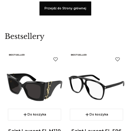
Przejdź do Strony głównej
Bestsellery
BESTSELLER
BESTSELLER
Do koszyka
Do koszyka