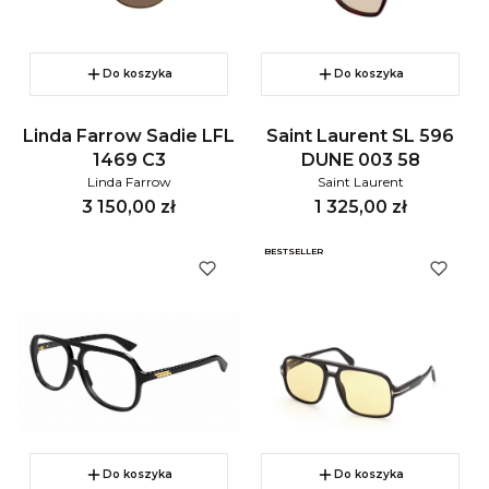
Do koszyka
Do koszyka
Linda Farrow Sadie LFL
Saint Laurent SL 596
1469 C3
DUNE 003 58
Linda Farrow
Saint Laurent
Cena
Cena
3 150,00 zł
1 325,00 zł
BESTSELLER
Do koszyka
Do koszyka