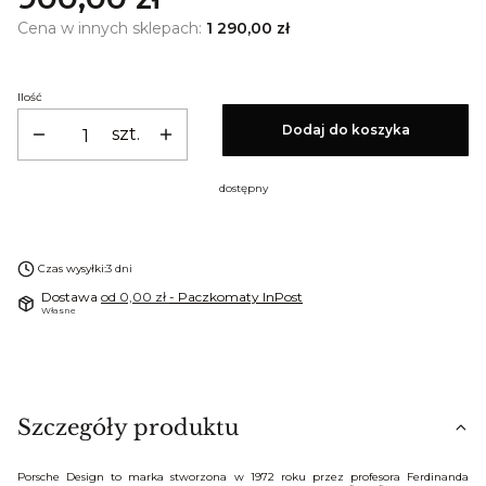
Cena w innych sklepach:
1 290,00 zł
Ilość
Dodaj do koszyka
szt.
dostępny
Czas wysyłki:
3 dni
Dostawa
od 0,00 zł
- Paczkomaty InPost
Własne
Szczegóły produktu
Porsche Design to marka stworzona w 1972 roku przez profesora Ferdinanda