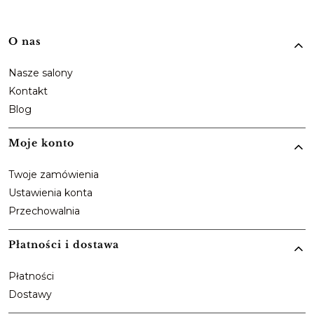
Linki w stopce
O nas
Nasze salony
Kontakt
Blog
Moje konto
Twoje zamówienia
Ustawienia konta
Przechowalnia
Płatności i dostawa
Płatności
Dostawy