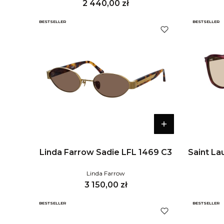
Cena
2 440,00 zł
BESTSELLER
BESTSELLER
Linda Farrow Sadie LFL 1469 C3
Saint La
Linda Farrow
Cena
3 150,00 zł
BESTSELLER
BESTSELLER