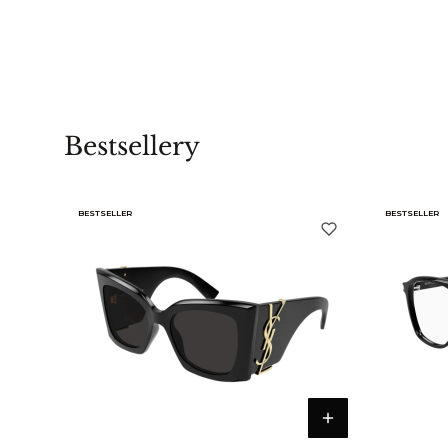
Bestsellery
BESTSELLER
BESTSELLER