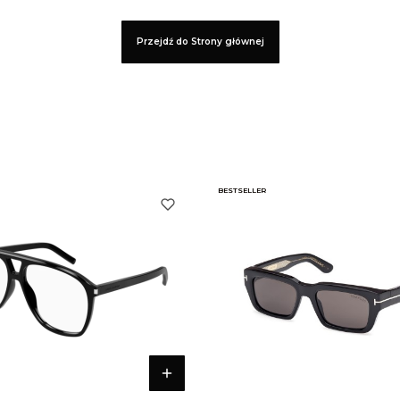
Przejdź do Strony głównej
BESTSELLER