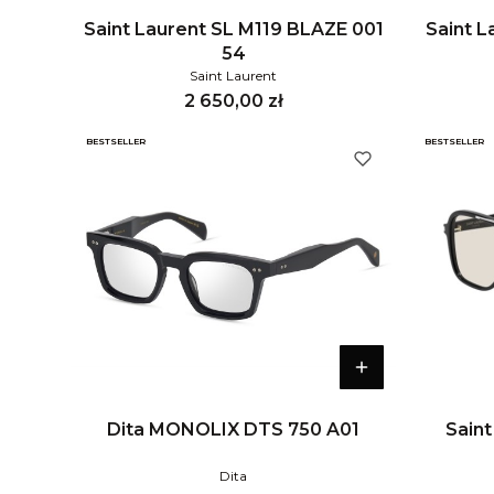
Saint Laurent SL M119 BLAZE 001
Saint 
54
Saint Laurent
Cena
2 650,00 zł
BESTSELLER
BESTSELLER
Dita MONOLIX DTS 750 A01
Saint
Dita