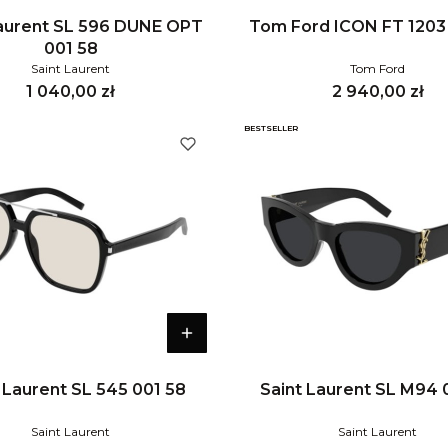
Laurent SL 596 DUNE OPT
Tom Ford ICON FT 1203
001 58
Saint Laurent
Tom Ford
Cena
Cena
1 040,00 zł
2 940,00 zł
BESTSELLER
 Laurent SL 545 001 58
Saint Laurent SL M94 
Saint Laurent
Saint Laurent