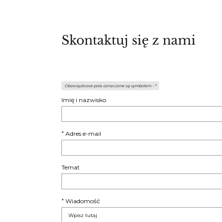
Skontaktuj się z nami
Obowiązkowe pola oznaczone są symbolem -
*
Imię i nazwisko
Adres e-mail
*
Temat
Wiadomość
*