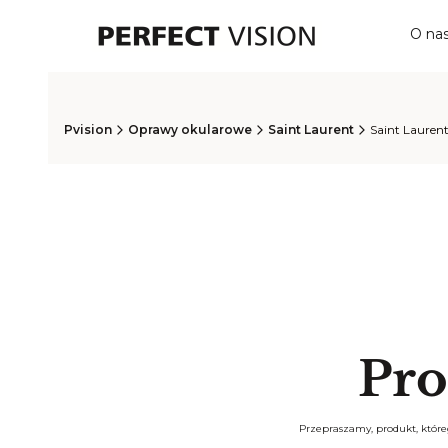
O na
Pvision
Oprawy okularowe
Saint Laurent
Saint Lauren
Pro
Przepraszamy, produkt, któreg