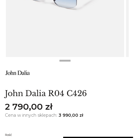
John Dalia R04 C426
Cena
2 790,00 zł
Cena w innych sklepach:
3 990,00 zł
Ilość