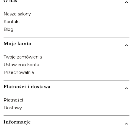
Linki w stopce
O nas
Nasze salony
Kontakt
Blog
Moje konto
Twoje zamówienia
Ustawienia konta
Przechowalnia
Płatności i dostawa
Płatności
Dostawy
Informacje