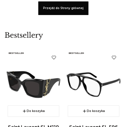
Przejdź do Strony głównej
Bestsellery
BESTSELLER
BESTSELLER
Do koszyka
Do koszyka