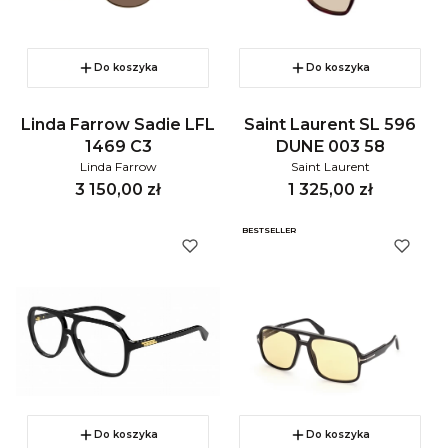
Do koszyka
Do koszyka
Linda Farrow Sadie LFL
Saint Laurent SL 596
1469 C3
DUNE 003 58
Linda Farrow
Saint Laurent
Cena
Cena
3 150,00 zł
1 325,00 zł
BESTSELLER
Do koszyka
Do koszyka