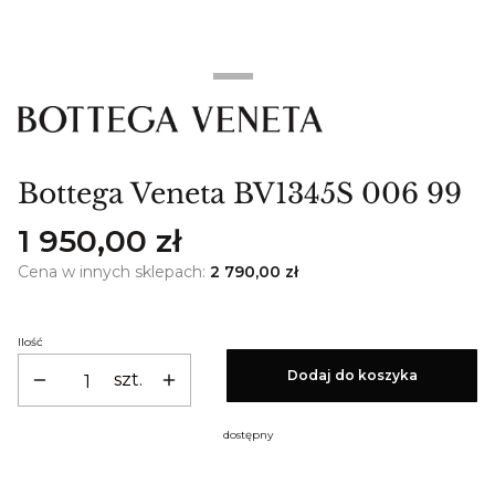
Bottega Veneta BV1345S 006 99
Cena
1 950,00 zł
Cena w innych sklepach:
2 790,00 zł
Ilość
Dodaj do koszyka
szt.
dostępny