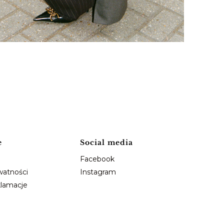
e
Social media
Facebook
watności
Instagram
klamacje