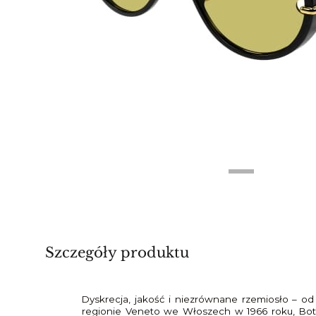
Szczegóły produktu
Dyskrecja, jakość i niezrównane rzemiosło – 
regionie Veneto we Włoszech w 1966 roku, Bo