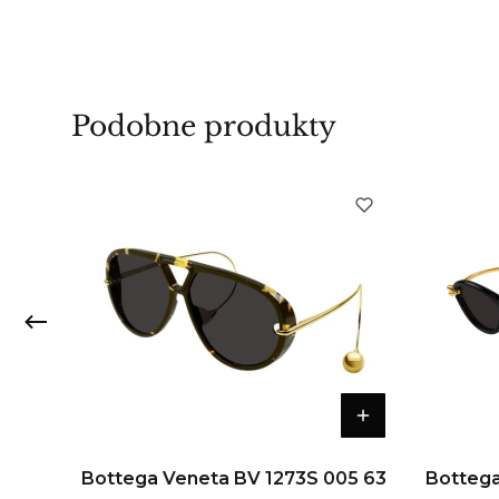
Podobne produkty
02 63
Bottega Veneta BV 1273S 005 63