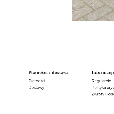
Płatności i dostawa
Informacj
Płatności
Regulamin
Dostawy
Polityka pry
Zwroty i Re