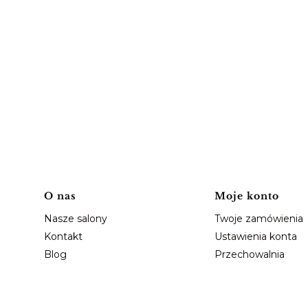
Linki w stopce
O nas
Moje konto
Nasze salony
Twoje zamówienia
Kontakt
Ustawienia konta
Blog
Przechowalnia