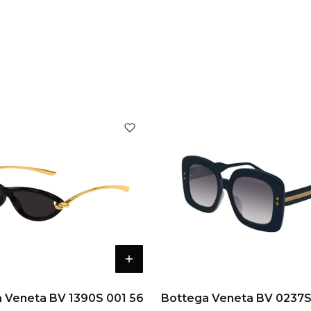
Bottega Veneta BV 1390S 001 56
Bottega Veneta BV 0237