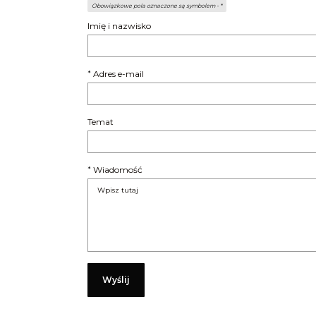
Obowiązkowe pola oznaczone są symbolem -
*
Imię i nazwisko
Adres e-mail
*
Temat
Wiadomość
*
Wyślij