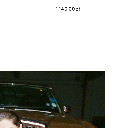
Cena
1 140,00 zł