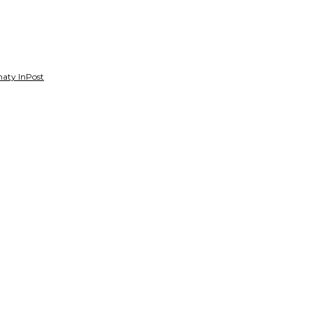
aty InPost