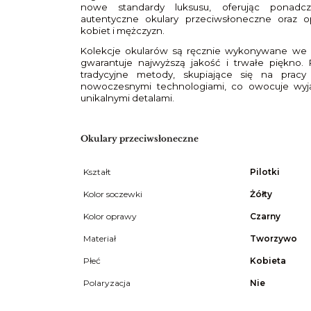
nowe standardy luksusu, oferując ponadcz
autentyczne okulary przeciwsłoneczne oraz o
kobiet i mężczyzn.
Kolekcje okularów są ręcznie wykonywane we W
gwarantuje najwyższą jakość i trwałe piękno. 
tradycyjne metody, skupiające się na pracy
nowoczesnymi technologiami, co owocuje wyj
unikalnymi detalami.
Okulary przeciwsłoneczne
Kształt
Pilotki
Kolor soczewki
Żółty
Kolor oprawy
Czarny
Materiał
Tworzywo
Płeć
Kobieta
Polaryzacja
Nie