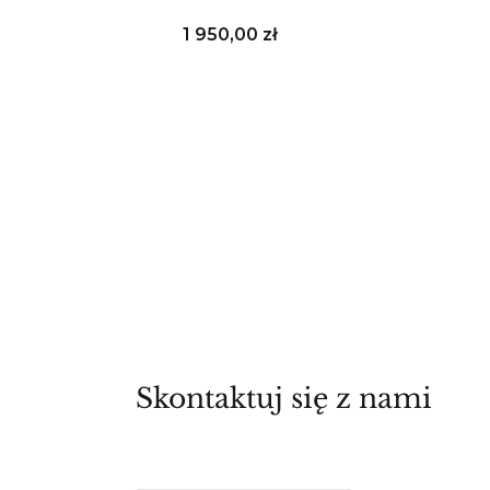
Cena
1 950,00 zł
Skontaktuj się z nami