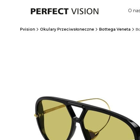
O na
Pvision
Okulary Przeciwsłoneczne
Bottega Veneta
Bo