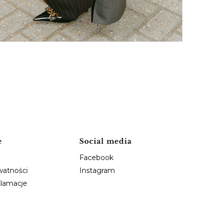
e
Social media
Facebook
watności
Instagram
klamacje