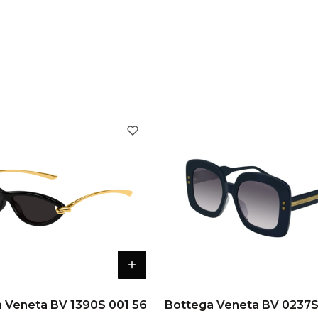
Bottega Veneta BV 1390S 001 56
Bottega Veneta BV 0237