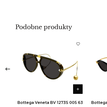
Podobne produkty
02 63
Bottega Veneta BV 1273S 005 63