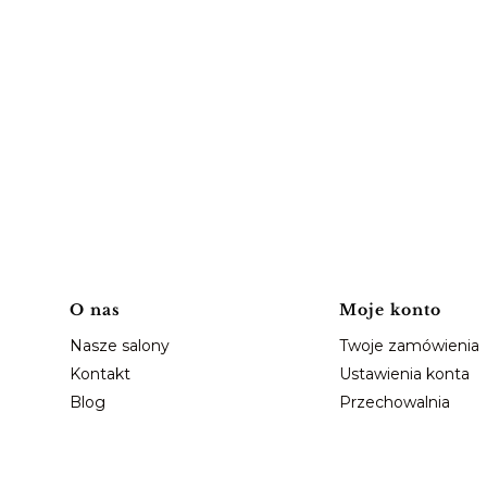
Linki w stopce
O nas
Moje konto
Nasze salony
Twoje zamówienia
Kontakt
Ustawienia konta
Blog
Przechowalnia