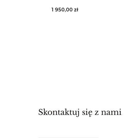
Cena
1 950,00 zł
Skontaktuj się z nami