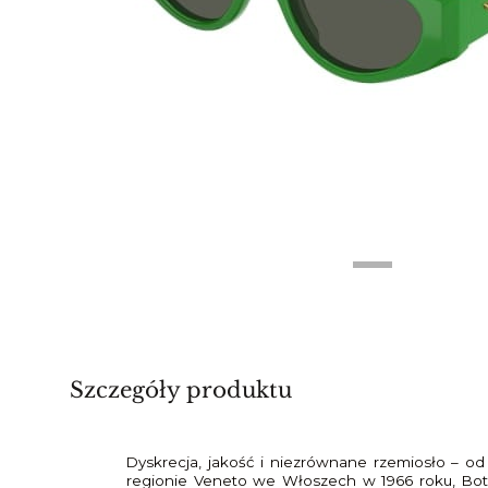
Szczegóły produktu
Dyskrecja, jakość i niezrównane rzemiosło – 
regionie Veneto we Włoszech w 1966 roku, Bo