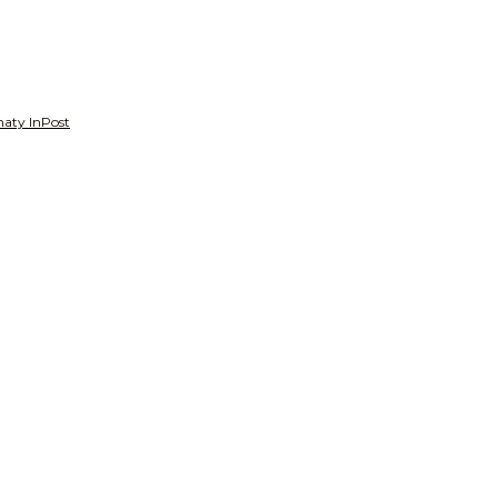
aty InPost