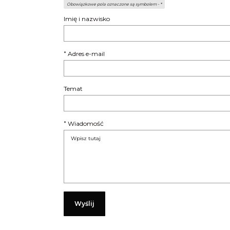
Obowiązkowe pola oznaczone są symbolem -
*
Imię i nazwisko
Adres e-mail
*
Temat
Wiadomość
*
Wyślij