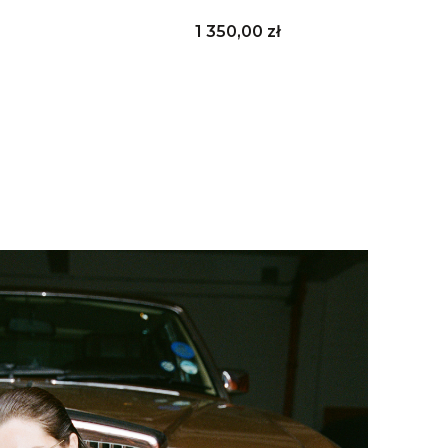
Cena
1 350,00 zł