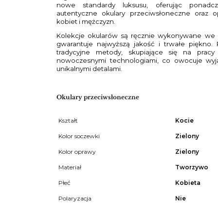
nowe standardy luksusu, oferując ponadcz
autentyczne okulary przeciwsłoneczne oraz o
kobiet i mężczyzn.
Kolekcje okularów są ręcznie wykonywane we W
gwarantuje najwyższą jakość i trwałe piękno. 
tradycyjne metody, skupiające się na pracy
nowoczesnymi technologiami, co owocuje wyj
unikalnymi detalami.
Okulary przeciwsłoneczne
Kształt
Kocie
Kolor soczewki
Zielony
Kolor oprawy
Zielony
Materiał
Tworzywo
Płeć
Kobieta
Polaryzacja
Nie