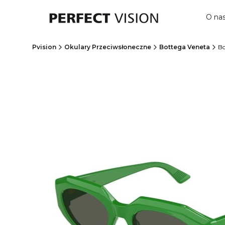
O na
Pvision
Okulary Przeciwsłoneczne
Bottega Veneta
Bo