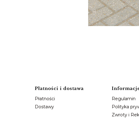
Płatności i dostawa
Informacj
Płatności
Regulamin
Dostawy
Polityka pry
Zwroty i Re