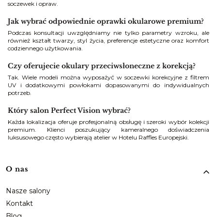
soczewek i opraw.
Jak wybrać odpowiednie oprawki okularowe premium?
Podczas konsultacji uwzględniamy nie tylko parametry wzroku, ale
również kształt twarzy, styl życia, preferencje estetyczne oraz komfort
codziennego użytkowania.
Czy oferujecie okulary przeciwsłoneczne z korekcją?
Tak. Wiele modeli można wyposażyć w soczewki korekcyjne z filtrem
UV i dodatkowymi powłokami dopasowanymi do indywidualnych
potrzeb.
Który salon Perfect Vision wybrać?
Każda lokalizacja oferuje profesjonalną obsługę i szeroki wybór kolekcji
premium. Klienci poszukujący kameralnego doświadczenia
luksusowego często wybierają atelier w Hotelu Raffles Europejski.
Linki w stopce
O nas
Nasze salony
Kontakt
Blog