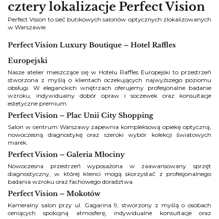
cztery lokalizacje Perfect Vision
Perfect Vision to sieć butikowych salonów optycznych zlokalizowanych
w Warszawie.
Perfect Vision Luxury Boutique – Hotel Raffles
Europejski
Nasze atelier mieszczące się w Hotelu Raffles Europejski to przestrzeń
stworzona z myślą o klientach oczekujących najwyższego poziomu
obsługi. W eleganckich wnętrzach oferujemy profesjonalne badanie
wzroku, indywidualny dobór opraw i soczewek oraz konsultacje
estetyczne premium.
Perfect Vision – Plac Unii City Shopping
Salon w centrum Warszawy zapewnia kompleksową opiekę optyczną,
nowoczesną diagnostykę oraz szeroki wybór kolekcji światowych
marek.
Perfect Vision – Galeria Młociny
Nowoczesna przestrzeń wyposażona w zaawansowany sprzęt
diagnostyczny, w której klienci mogą skorzystać z profesjonalnego
badania wzroku oraz fachowego doradztwa.
Perfect Vision – Mokotów
Kameralny salon przy ul. Gagarina 9, stworzony z myślą o osobach
ceniących spokojną atmosferę, indywidualne konsultacje oraz