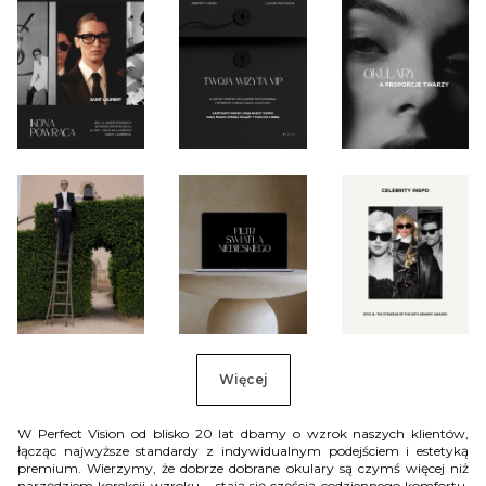
Więcej
W Perfect Vision od blisko 20 lat dbamy o wzrok naszych klientów,
łącząc najwyższe standardy z indywidualnym podejściem i estetyką
premium. Wierzymy, że dobrze dobrane okulary są czymś więcej niż
narzędziem korekcji wzroku – stają się częścią codziennego komfortu,